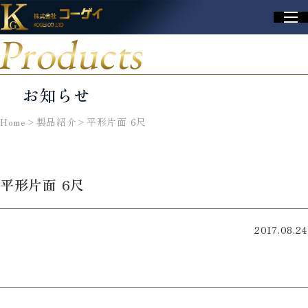
Products
お知らせ
Home
>
製品紹介
>
平形片面 6尺
平形片面 6尺
2017.08.24