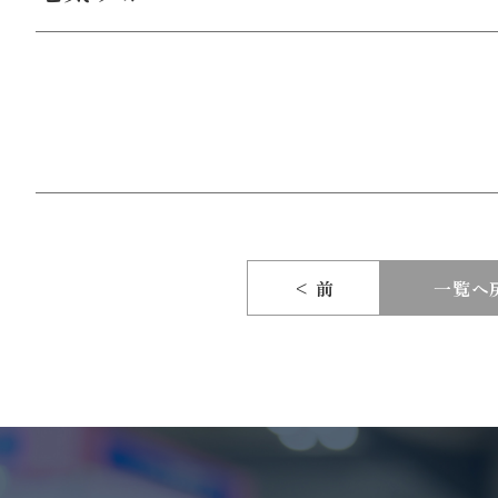
< 前
一覧へ