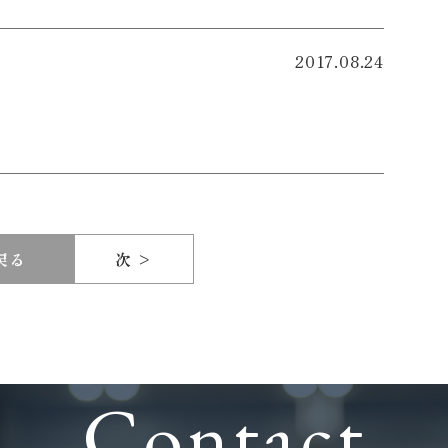
2017.08.24
戻る
次 >
Contact