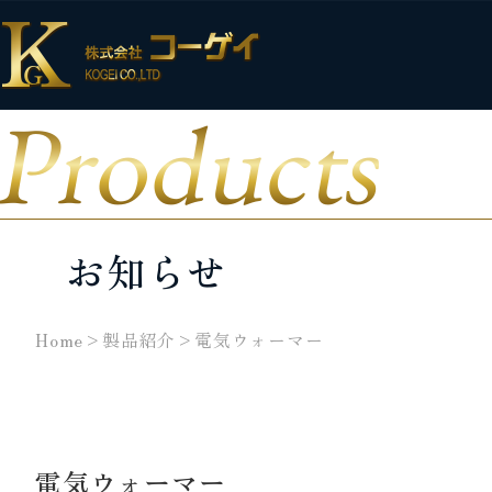
Products
お知らせ
Home
>
製品紹介
>
電気ウォーマー
電気ウォーマー