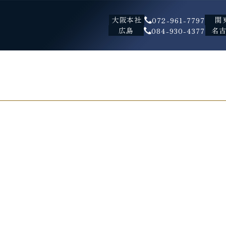
大阪本社
関
072-961-7797
広島
名
084-930-4377