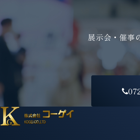
展示会・催事
07