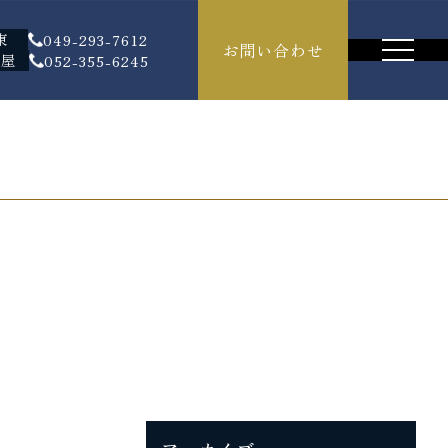
東
049-293-7612
お問い合わせ
古屋
052-355-6245