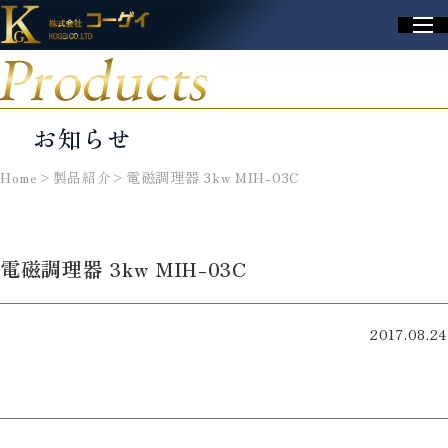
Products
お知らせ
Home
>
製品紹介
>
電磁調理器 3kw MIH-03C
電磁調理器 3kw MIH-03C
2017.08.24