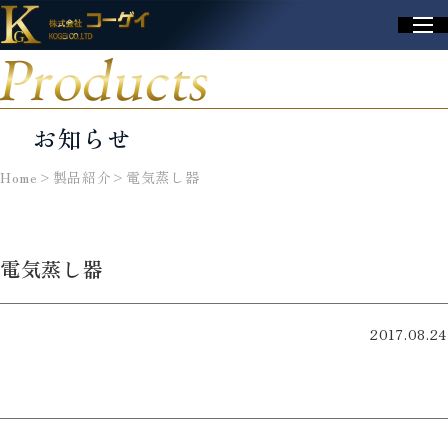
Products
お知らせ
Home
>
製品紹介
>
電気蒸し器
電気蒸し器
2017.08.24